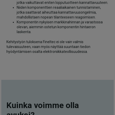
jotka vaikuttavat eniten lopputuotteen kannattavuuteen.
Niiden komponenttien reaaliaikainen tunnistaminen,
jotka saattavat aiheuttaa kannattavuusongelmia,
mahdollistaen nopean tilanteeseen reagoimisen.
Komponentin nykyisen markkinahinnan ja varastossa
olevan, aiemmin ostetun komponentin hintaeron
laskenta.
Kehitystyön tuloksena Fineltec ei ole vain valmis
tulevaisuuteen, vaan myös näyttää suuntaan tiedon
hyödyntämisen osalta elektroniikkateollisuudessa.
Kuinka voimme olla
avuksi?