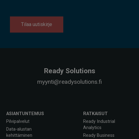
Tilaa uutiskirje
Ready Solutions
myynti@readysolutions.fi
ASIANTUNTEMUS
RATKAISUT
Pilvipalvelut
Ready Industrial
Analytics
Data-alustan
kehittäminen
Ready Business