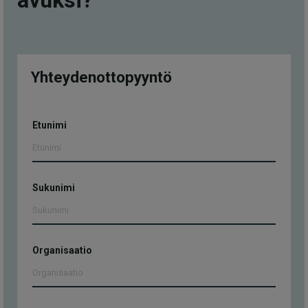
Yhteydenottopyyntö
Yhteydenottopyyntö
Etunimi
Sukunimi
Organisaatio