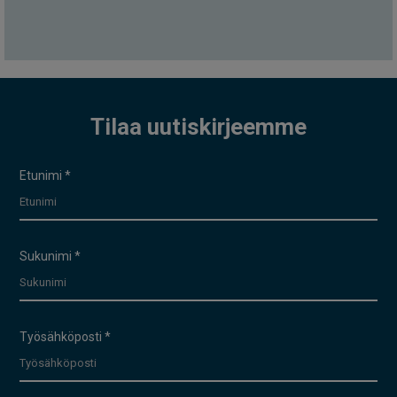
Tilaa uutiskirjeemme
Uutiskirje
Etunimi
*
Sukunimi
*
Työsähköposti
*