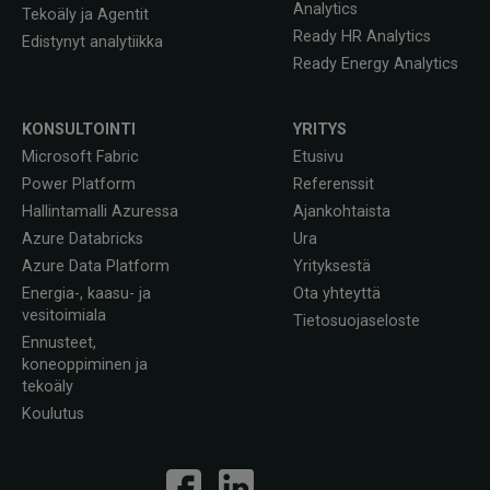
Analytics
Tekoäly ja Agentit
Ready HR Analytics
Edistynyt analytiikka
Ready Energy Analytics
KONSULTOINTI
YRITYS
Microsoft Fabric
Etusivu
Power Platform
Referenssit
Hallintamalli Azuressa
Ajankohtaista
Azure Databricks
Ura
Azure Data Platform
Yrityksestä
Energia-, kaasu- ja
Ota yhteyttä
vesitoimiala
Tietosuojaseloste
Ennusteet,
koneoppiminen ja
tekoäly
Koulutus