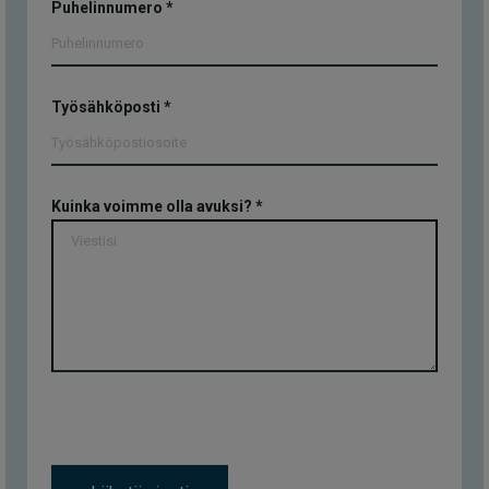
Puhelinnumero
*
Työsähköposti
*
Kuinka voimme olla avuksi?
*