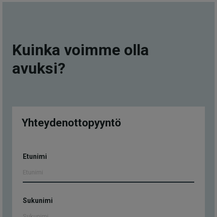
Kuinka voimme olla
avuksi?
Yhteydenottopyyntö
Yhteydenottopyyntö
Etunimi
Sukunimi