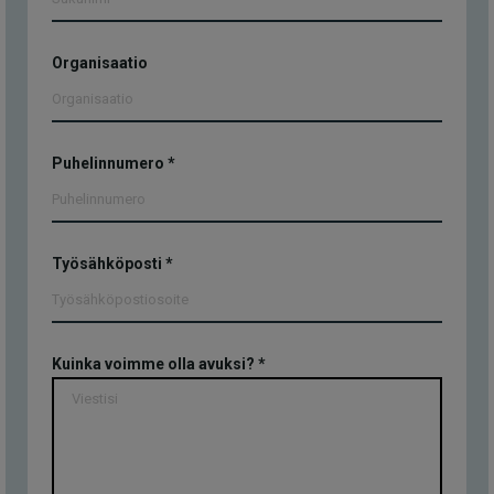
Organisaatio
Puhelinnumero
*
Työsähköposti
*
Kuinka voimme olla avuksi?
*