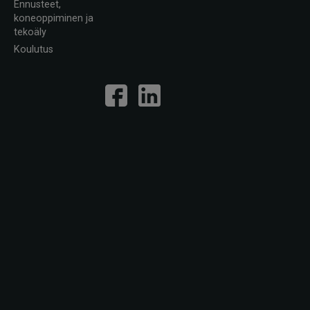
Ennusteet,
koneoppiminen ja
tekoäly
Koulutus