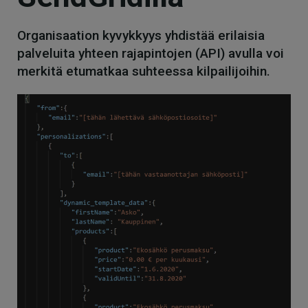
Organisaation kyvykkyys yhdistää erilaisia
palveluita yhteen rajapintojen (API) avulla voi
merkitä etumatkaa suhteessa kilpailijoihin.