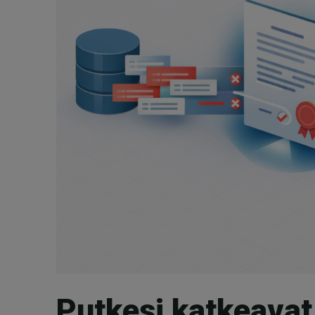
Putkesi katkeavat