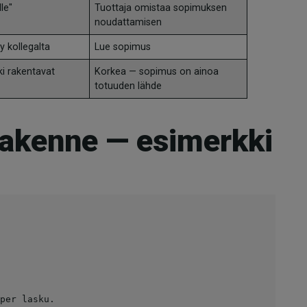
lle"
Tuottaja omistaa sopimuksen
noudattamisen
y kollegalta
Lue sopimus
ki rakentavat
Korkea — sopimus on ainoa
totuuden lähde
akenne — esimerkki