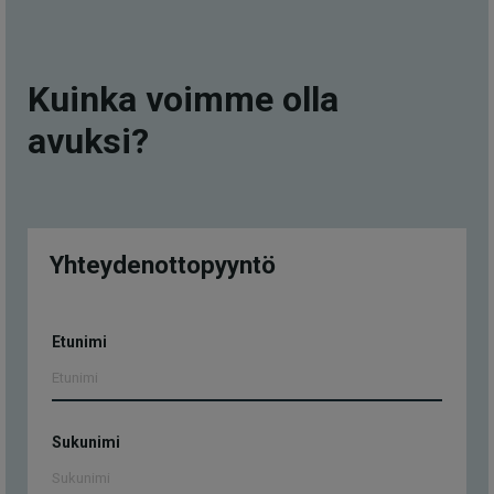
Kuinka voimme olla
avuksi?
Yhteydenottopyyntö
Yhteydenottopyyntö
Etunimi
Sukunimi