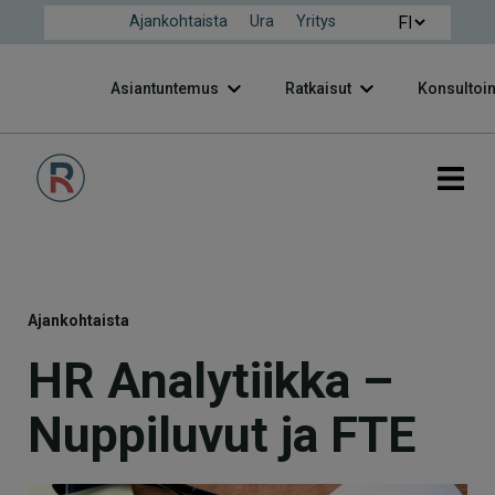
Ajankohtaista
Ura
Yritys
Asiantuntemus
Ratkaisut
Konsultoin
Ajankohtaista
HR Analytiikka –
Nuppiluvut ja FTE