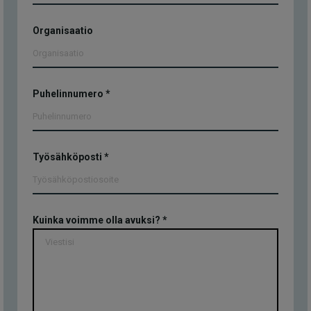
Organisaatio
Puhelinnumero
*
Työsähköposti
*
Kuinka voimme olla avuksi?
*