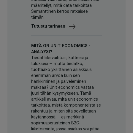
määritellyt, mitä data tarkoittaa.
Semanttinen kerros ratkaisee
tämän.
Tutustu tarinaan
MITÄ ON UNIT ECONOMICS -
ANALYYSI?
Tiedät liikevaihtosi, katteesi ja
tuloksesi — mutta tiedätkö,
tuottaako yksittäinen asiakkuus
enemmän arvoa kuin sen
hankkiminen ja palveleminen
maksaa? Unit economics vastaa
juuri tähän kysymykseen. Tämä
artikkeli avaa, mitä unit economics
tarkoittaa, mistä komponenteista se
rakentuu ja miten sitä sovelletaan
käytännössä — esimerkkinä
sopimusperusteinen B2C-
liiketoiminta, jossa asiakas voi pitää