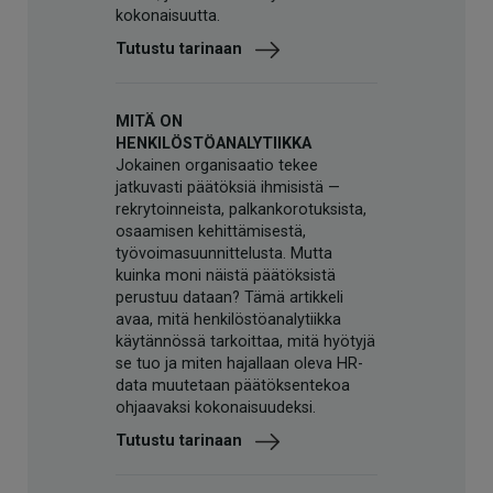
kokonaisuutta.
Tutustu tarinaan
MITÄ ON
HENKILÖSTÖANALYTIIKKA
Jokainen organisaatio tekee
jatkuvasti päätöksiä ihmisistä —
rekrytoinneista, palkankorotuksista,
osaamisen kehittämisestä,
työvoimasuunnittelusta. Mutta
kuinka moni näistä päätöksistä
perustuu dataan? Tämä artikkeli
avaa, mitä henkilöstöanalytiikka
käytännössä tarkoittaa, mitä hyötyjä
se tuo ja miten hajallaan oleva HR-
data muutetaan päätöksentekoa
ohjaavaksi kokonaisuudeksi.
Tutustu tarinaan