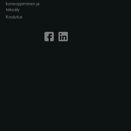
koneoppiminen ja
tekoäly
Koulutus