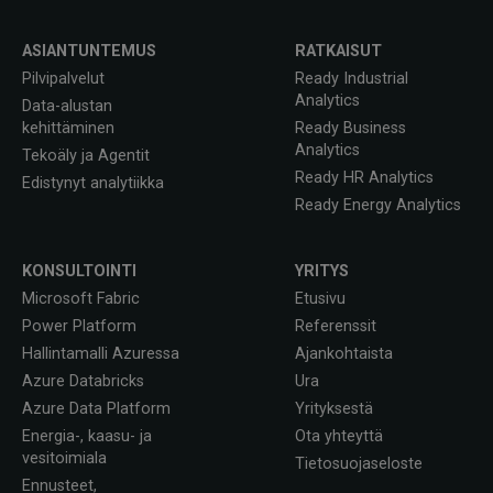
ASIANTUNTEMUS
RATKAISUT
Pilvipalvelut
Ready Industrial
Analytics
Data-alustan
kehittäminen
Ready Business
Analytics
Tekoäly ja Agentit
Ready HR Analytics
Edistynyt analytiikka
Ready Energy Analytics
KONSULTOINTI
YRITYS
Microsoft Fabric
Etusivu
Power Platform
Referenssit
Hallintamalli Azuressa
Ajankohtaista
Azure Databricks
Ura
Azure Data Platform
Yrityksestä
Energia-, kaasu- ja
Ota yhteyttä
vesitoimiala
Tietosuojaseloste
Ennusteet,