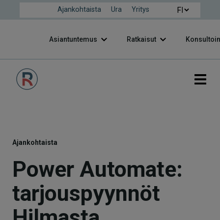
Ajankohtaista
Ura
Yritys
Asiantuntemus
Ratkaisut
Konsultoin
Ajankohtaista
Power Automate:
tarjouspyynnöt
Hilmasta