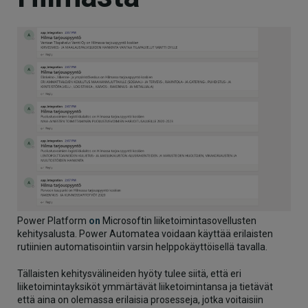
Power Platform
on
Microsoftin liiketoimintasovellusten
kehitysalusta. Power Automatea voidaan käyttää erilaisten
rutiinien automatisointiin varsin helppokäyttöisellä tavalla.
Tällaisten kehitysvälineiden hyöty tulee siitä, että eri
liiketoimintayksiköt ymmärtävät liiketoimintansa ja tietävät
että aina on olemassa erilaisia prosesseja, jotka voitaisiin