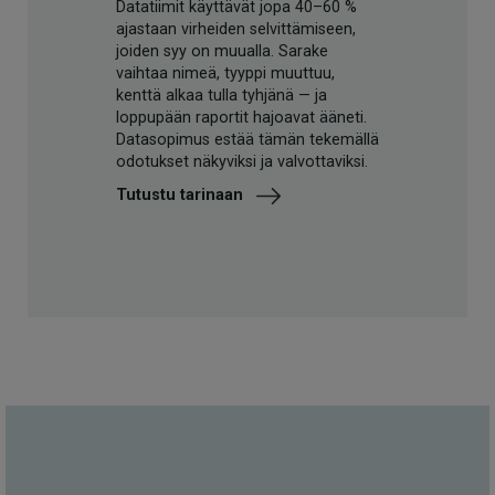
Datatiimit käyttävät jopa 40–60 %
ajastaan virheiden selvittämiseen,
joiden syy on muualla. Sarake
vaihtaa nimeä, tyyppi muuttuu,
kenttä alkaa tulla tyhjänä — ja
loppupään raportit hajoavat ääneti.
Datasopimus estää tämän tekemällä
odotukset näkyviksi ja valvottaviksi.
Tutustu tarinaan