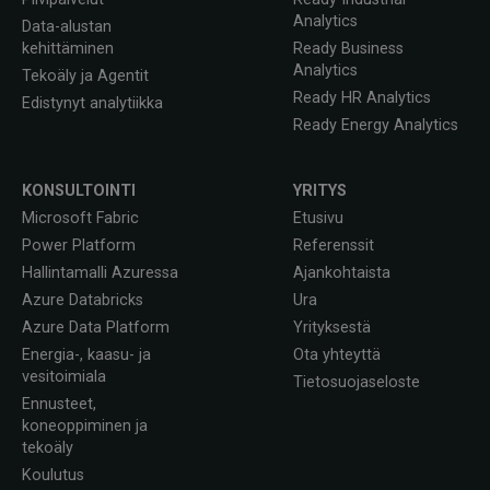
Analytics
Data-alustan
kehittäminen
Ready Business
Analytics
Tekoäly ja Agentit
Ready HR Analytics
Edistynyt analytiikka
Ready Energy Analytics
KONSULTOINTI
YRITYS
Microsoft Fabric
Etusivu
Power Platform
Referenssit
Hallintamalli Azuressa
Ajankohtaista
Azure Databricks
Ura
Azure Data Platform
Yrityksestä
Energia-, kaasu- ja
Ota yhteyttä
vesitoimiala
Tietosuojaseloste
Ennusteet,
koneoppiminen ja
tekoäly
Koulutus