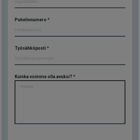
Puhelinnumero
*
Työsähköposti
*
Kuinka voimme olla avuksi?
*