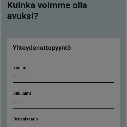
Kuinka voimme olla
avuksi?
Yhteydenottopyyntö
Yhteydenottopyyntö
Etunimi
Sukunimi
Organisaatio