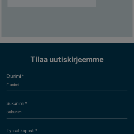
Tilaa uutiskirjeemme
Uutiskirje
Etunimi
*
Sukunimi
*
Työsähköposti
*