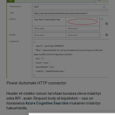
Power Automate HTTP connector
Header eli otsikko-osioon tarvitaan kuvassa oleva määritys
sekä API - avain. Request body eli leipäteksti – osio on
itseasiassa
Azure Cognitive Searchin
mukainen määritys
hakuehdoille.