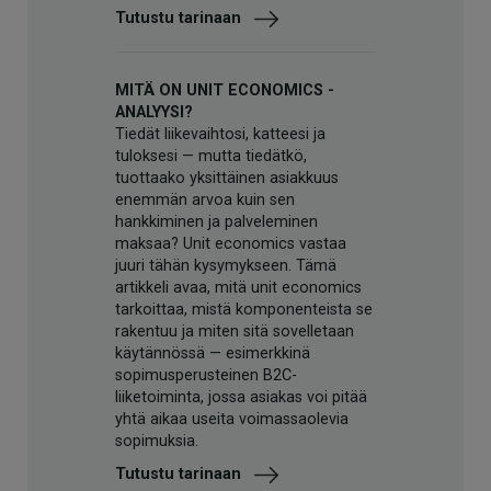
Tutustu tarinaan
MITÄ ON UNIT ECONOMICS -
ANALYYSI?
Tiedät liikevaihtosi, katteesi ja
tuloksesi — mutta tiedätkö,
tuottaako yksittäinen asiakkuus
enemmän arvoa kuin sen
hankkiminen ja palveleminen
maksaa? Unit economics vastaa
juuri tähän kysymykseen. Tämä
artikkeli avaa, mitä unit economics
tarkoittaa, mistä komponenteista se
rakentuu ja miten sitä sovelletaan
käytännössä — esimerkkinä
sopimusperusteinen B2C-
liiketoiminta, jossa asiakas voi pitää
yhtä aikaa useita voimassaolevia
sopimuksia.
Tutustu tarinaan