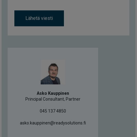
Lähetä viesti
Asko Kauppinen
Principal Consultant, Partner
045 137 4850
asko.kauppinen@readysolutions.fi