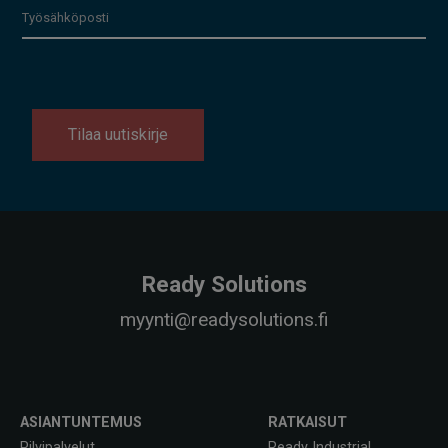
Tilaa uutiskirje
Ready Solutions
myynti@readysolutions.fi
ASIANTUNTEMUS
RATKAISUT
Pilvipalvelut
Ready Industrial