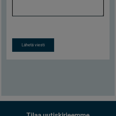
Lähetä viesti
Tilaa uutiskirjeemme