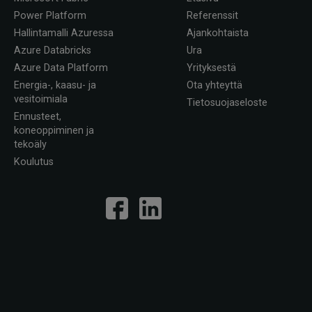
Power Platform
Referenssit
Hallintamalli Azuressa
Ajankohtaista
Azure Databricks
Ura
Azure Data Platform
Yrityksestä
Energia-, kaasu- ja
Ota yhteyttä
vesitoimiala
Tietosuojaseloste
Ennusteet,
koneoppiminen ja
tekoäly
Koulutus