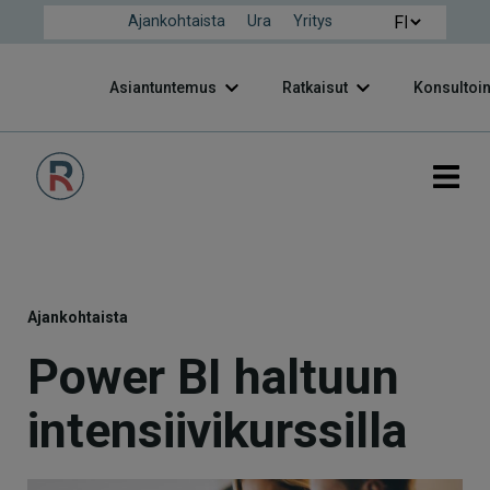
Ajankohtaista
Ura
Yritys
Asiantuntemus
Ratkaisut
Konsultoin
Ajankohtaista
Power BI haltuun
intensiivikurssilla