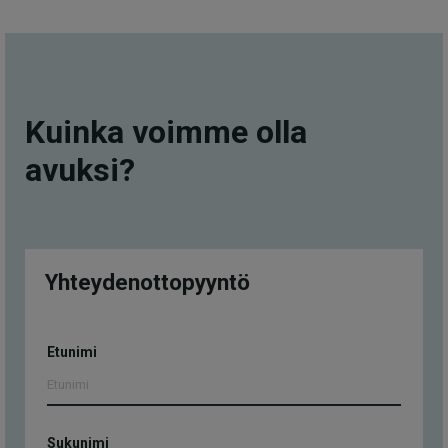
Kuinka voimme olla
avuksi?
Yhteydenottopyyntö
Yhteydenottopyyntö
Etunimi
Sukunimi