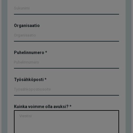
Organisaatio
Puhelinnumero
*
Työsähköposti
*
Kuinka voimme olla avuksi?
*