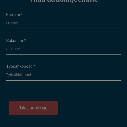
Uutiskirje
Etunimi
*
Sukunimi
*
Työsähköposti
*
Tilaa uutiskirje