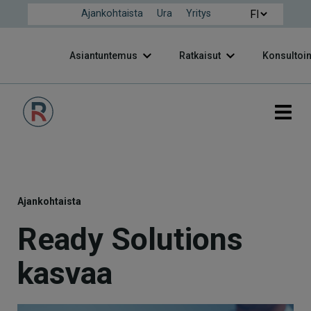
Ajankohtaista
Ura
Yritys
Asiantuntemus
Ratkaisut
Konsultoin
Ajankohtaista
Ready Solutions
kasvaa