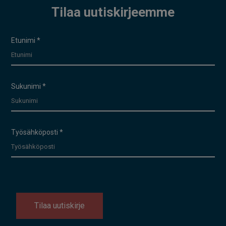
Tilaa uutiskirjeemme
Uutiskirje
Etunimi
*
Sukunimi
*
Työsähköposti
*
Tilaa uutiskirje