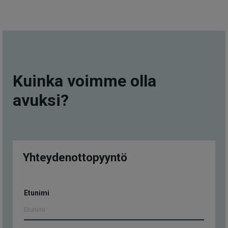
Kuinka voimme olla
avuksi?
Yhteydenottopyyntö
Yhteydenottopyyntö
Etunimi