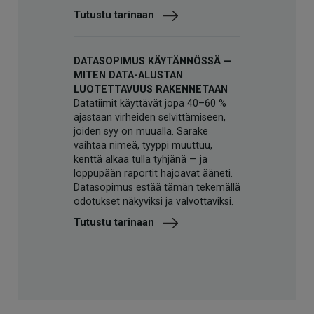
Tutustu tarinaan
DATASOPIMUS KÄYTÄNNÖSSÄ —
MITEN DATA-ALUSTAN
LUOTETTAVUUS RAKENNETAAN
Datatiimit käyttävät jopa 40–60 %
ajastaan virheiden selvittämiseen,
joiden syy on muualla. Sarake
vaihtaa nimeä, tyyppi muuttuu,
kenttä alkaa tulla tyhjänä — ja
loppupään raportit hajoavat ääneti.
Datasopimus estää tämän tekemällä
odotukset näkyviksi ja valvottaviksi.
Tutustu tarinaan