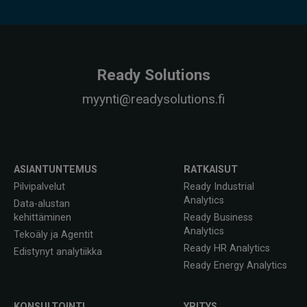
Ready Solutions
myynti@readysolutions.fi
ASIANTUNTEMUS
RATKAISUT
Pilvipalvelut
Ready Industrial
Analytics
Data-alustan
kehittäminen
Ready Business
Analytics
Tekoäly ja Agentit
Ready HR Analytics
Edistynyt analytiikka
Ready Energy Analytics
KONSULTOINTI
YRITYS