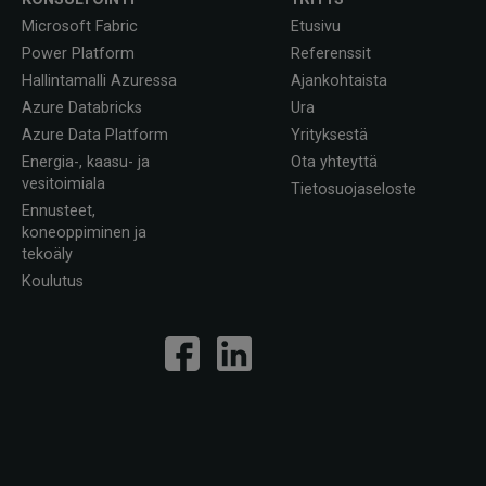
Microsoft Fabric
Etusivu
Power Platform
Referenssit
Hallintamalli Azuressa
Ajankohtaista
Azure Databricks
Ura
Azure Data Platform
Yrityksestä
Energia-, kaasu- ja
Ota yhteyttä
vesitoimiala
Tietosuojaseloste
Ennusteet,
koneoppiminen ja
tekoäly
Koulutus