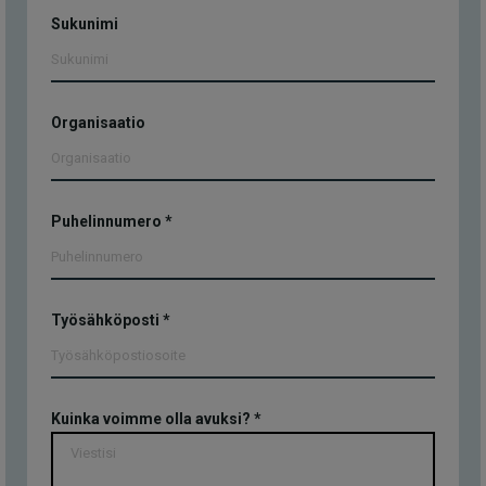
Sukunimi
Organisaatio
Puhelinnumero
*
Työsähköposti
*
Kuinka voimme olla avuksi?
*